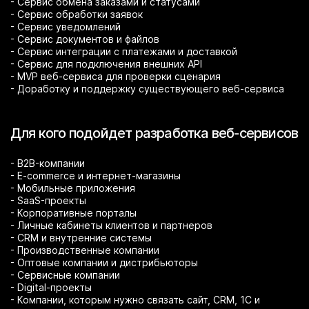
- Сервис обмена заказами и статусами
- Сервис обработки заявок
- Сервис уведомлений
- Сервис документов и файлов
- Сервис интеграции с платежами и доставкой
- Сервис для подключения внешних API
- MVP веб-сервиса для проверки сценария
- Доработку и поддержку существующего веб-сервиса
Для кого подойдет разработка веб-сервисов
- B2B-компании
- E-commerce и интернет-магазины
- Мобильные приложения
- SaaS-проекты
- Корпоративные порталы
- Личные кабинеты клиентов и партнеров
- CRM и внутренние системы
- Производственные компании
- Оптовые компании и дистрибьюторы
- Сервисные компании
- Digital-проекты
- Компании, которым нужно связать сайт, CRM, 1С и