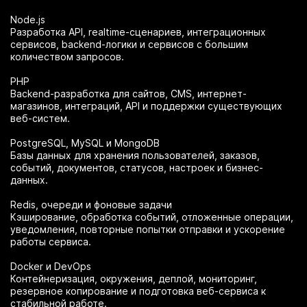
Node.js
Разработка API, realtime-сценариев, интеграционных
сервисов, backend-логики и сервисов с большим
количеством запросов.
PHP
Backend-разработка для сайтов, CMS, интернет-
магазинов, интеграций, API и поддержки существующих
веб-систем.
PostgreSQL, MySQL и MongoDB
Базы данных для хранения пользователей, заказов,
событий, документов, статусов, настроек и бизнес-
данных.
Redis, очереди и фоновые задачи
Кэширование, обработка событий, отложенные операции,
уведомления, повторные попытки отправки и ускорение
работы сервиса.
Docker и DevOps
Контейнеризация, окружения, деплой, мониторинг,
резервное копирование и подготовка веб-сервиса к
стабильной работе.