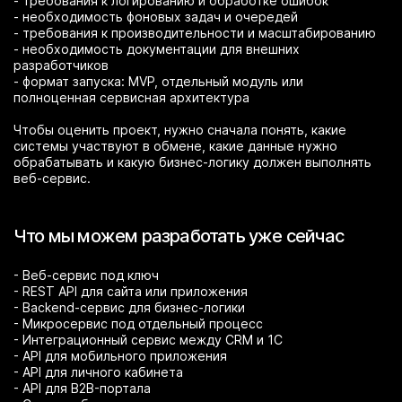
- требования к логированию и обработке ошибок
- необходимость фоновых задач и очередей
- требования к производительности и масштабированию
- необходимость документации для внешних
разработчиков
- формат запуска: MVP, отдельный модуль или
полноценная сервисная архитектура
Чтобы оценить проект, нужно сначала понять, какие
системы участвуют в обмене, какие данные нужно
обрабатывать и какую бизнес-логику должен выполнять
веб-сервис.
Что мы можем разработать уже сейчас
- Веб-сервис под ключ
- REST API для сайта или приложения
- Backend-сервис для бизнес-логики
- Микросервис под отдельный процесс
- Интеграционный сервис между CRM и 1С
- API для мобильного приложения
- API для личного кабинета
- API для B2B-портала