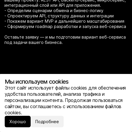
интеграционный слой или API для приложения.
- Определим сценарии обмена и бизнес-логику
- Спроектируем API, структуру данных и интеграции
- Покажем вариант MVP и дальнейшего масштабирования
- Сформируем roadmap разработки и запуска веб-сервиса
Оставьте заявку — и мы подготовим вариант веб-сервиса
под задачи вашего бизнеса.
Мы используем cookies
Этот сайт использует файлы cookies для обеспечения
удобства пользователей, анализа трафика и
персонализации контента. Продолжая пользоваться
сайтом, вы соглашаетесь с использованием файлов
cookies.
Хорошо
Подробнее
Услуги
Обсудить проект
Наверх