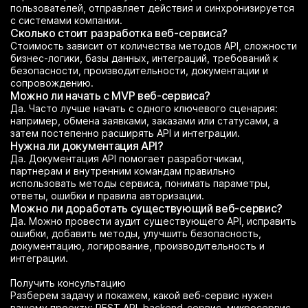
пользователей, отправляет действия и синхронизируется
с системами компании.
Сколько стоит разработка веб-сервиса?
Стоимость зависит от количества методов API, сложности
бизнес-логики, базы данных, интеграций, требований к
безопасности, производительности, документации и
сопровождению.
Можно ли начать с MVP веб-сервиса?
Да. Часто лучше начать с одного ключевого сценария:
например, обмена заявками, заказами или статусами, а
затем постепенно расширять API и интеграции.
Нужна ли документация API?
Да. Документация API помогает разработчикам,
партнерам и внутренним командам правильно
использовать методы сервиса, понимать параметры,
ответы, ошибки и правила авторизации.
Можно ли доработать существующий веб-сервис?
Да. Можно провести аудит существующего API, исправить
ошибки, добавить методы, улучшить безопасность,
документацию, логирование, производительность и
интеграции.
Получить консультацию
Разберем задачу и покажем, какой веб-сервис нужен
вашему проекту: REST API, backend-сервис, микросервис,