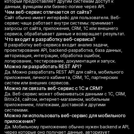
который предоставляет другим системам доступ к
данным, функциям или бизнес-логике через API.
Чем веб-сервис отличается от сайта?
Сайт обычно имеет интерфейс для пользователя. Веб-
сервис чаще работает внутри системы: принимает
запросы от сайта, приложения, CRM, 1С или внешнего
сервиса, обрабатывает данные и возвращает результат.
Что входит в разработку веб-сервиса?
В разработку веб-сервиса входит анализ задачи,
проектирование API, backend-разработка, база данных,
авторизация, интеграции, обработка ошибок,
логирование, тестирование, документация и запуск.
Можно ли разработать REST API?
Да. Можно разработать REST API для сайта, мобильного
приложения, личного кабинета, CRM, 1С, партнерских
систем или внешних сервисов.
Можно ли связать веб-сервис с 1С и CRM?
Да. Веб-сервис может обмениваться данными с 1С, CRM,
Bitrix24, сайтом, интернет-магазином, мобильным
приложением, платежами, доставкой и другими
системами.
Можно ли использовать веб-сервис для мобильного
приложения?
Да. Мобильному приложению обычно нужен backend и API,
через которые оно получает данные, авторизует