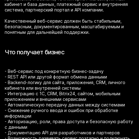
кабинет и база данных, платежный сервис и внутренняя
система, партнерский портал и API компании.
Качественный веб-сервис должен быть стабильным,
безопасным, документированным, масштабируемым и
понятным для дальнейшей поддержки.
Что получает бизнес
- Веб-сервис под конкретную бизнес-задачу
- REST API или другой формат обмена данными
- Backend-логику для сайта, приложения, CRM, личного
кабинета или внутренней системы
- Интеграцию с 1С, CRM, Bitrix24, сайтом, мобильным
приложением и внешними сервисами
- Автоматическую передачу данных между системами
- Снижение ручного ввода и ошибок при обработке
информации
- Авторизацию, роли, права доступа и безопасную работу
с данными
- Документацию API для разработчиков и партнеров
- Возможность развивать сервис поэтапно и подключать