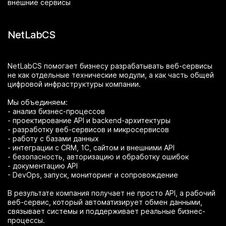
внешние сервисы
NetLabCS
NetLabCS помогает бизнесу разрабатывать веб-сервисы
не как отдельные технические модули, а как часть общей
цифровой инфраструктуры компании.
Мы объединяем:
- анализ бизнес-процессов
- проектирование API и backend-архитектуры
- разработку веб-сервисов и микросервисов
- работу с базами данных
- интеграции с CRM, 1С, сайтом и внешними API
- безопасность, авторизацию и обработку ошибок
- документацию API
- DevOps, запуск, мониторинг и сопровождение
В результате компания получает не просто API, а рабочий
веб-сервис, который автоматизирует обмен данными,
связывает системы и поддерживает реальные бизнес-
процессы.