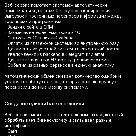
Веб-сервис помогает системам автоматически
обмениваться данными без ручного копирования,
выгрузок и постоянных переносов информации между
таблицами и программами.
- Заявки с сайта в CRM
- Заказы из интернет-магазина в 1С
- Статусы из 1С в личный кабинет
- Оплаты из платежной системы во внутреннюю базу
- Документы из учетной системы в клиентский портал
- Уведомления из backend в Telegram или email
- Данные из внешних API во внутренние системы
- События из разных сервисов в единую аналитику
Автоматический обмен снижает количество ошибок и
ускоряет работу отделов, которые раньше вручную
переносили данные между системами.
Создание единой backend-логики
Веб-сервис может стать центральным слоем, который
обрабатывает бизнес-логику и связывает разные
интерфейсы.
- Сайт