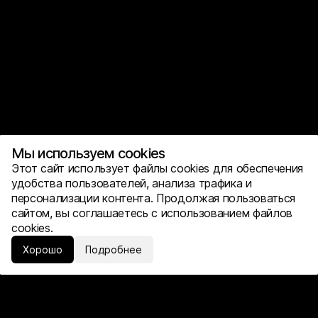
Мы используем cookies
Этот сайт использует файлы cookies для обеспечения
удобства пользователей, анализа трафика и
персонализации контента. Продолжая пользоваться
сайтом, вы соглашаетесь с использованием файлов
cookies.
Хорошо
Подробнее
Блог
Обсудить проект
Наверх
Страницы
Главная