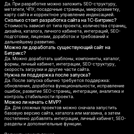
Да. При разработке можно заложить SEO-структуру,
метатеги, ЧПУ, посадочные страницы, микроразметку,
карту сайта и корректное управление индексацией.
Сколько стоит разработка сайта на 1С-Битрикс?
Стоимость зависит от типа проекта, количества страниц,
дизайна, каталога, личного кабинета, интеграций, SEO-
подготовки, лицензии, доработок и требований к
дальнейшему развитию.
Можно ли доработать существующий сайт на
Битрикс?
Да. Можно доработать шаблоны, компоненты, каталог,
формы, личный кабинет, интеграции, SEO-структуру,
скорость загрузки и другие части сайта.
Нужна ли поддержка после запуска?
Да. После запуска обычно требуется поддержка:
обновления, доработка функциональности, исправление
ошибок, развитие SEO-страниц, интеграции, аналитика и
контроль стабильности проекта.
Можно ли начать с MVP?
Да. Для сложных проектов можно сначала запустить
базовую версию сайта, каталога или магазина, а затем
постепенно добавлять интеграции, личный кабинет, SEO-
разделы и дополнительные функции.