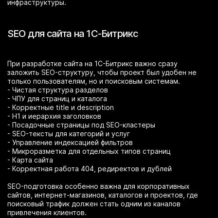
инфраструктуры.
SEO для сайта на 1С-Битрикс
При разработке сайта на 1С-Битрикс важно сразу
заложить SEO-структуру, чтобы проект был удобен не
только пользователям, но и поисковым системам.
- Чистая структура разделов
- ЧПУ для страниц и каталога
- Корректные title и description
- H1 и иерархия заголовков
- Посадочные страницы под SEO-кластеры
- SEO-тексты для категорий и услуг
- Управление индексацией фильтров
- Микроразметка для отдельных типов страниц
- Карта сайта
- Корректная работа 404, редиректов и дублей
SEO-подготовка особенно важна для корпоративных
сайтов, интернет-магазинов, каталогов и проектов, где
поисковый трафик должен стать одним из каналов
привлечения клиентов.