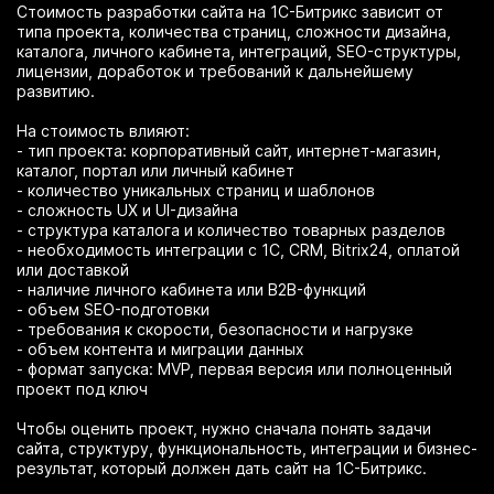
Стоимость разработки сайта на 1С-Битрикс зависит от
типа проекта, количества страниц, сложности дизайна,
каталога, личного кабинета, интеграций, SEO-структуры,
лицензии, доработок и требований к дальнейшему
развитию.
На стоимость влияют:
- тип проекта: корпоративный сайт, интернет-магазин,
каталог, портал или личный кабинет
- количество уникальных страниц и шаблонов
- сложность UX и UI-дизайна
- структура каталога и количество товарных разделов
- необходимость интеграции с 1С, CRM, Bitrix24, оплатой
или доставкой
- наличие личного кабинета или B2B-функций
- объем SEO-подготовки
- требования к скорости, безопасности и нагрузке
- объем контента и миграции данных
- формат запуска: MVP, первая версия или полноценный
проект под ключ
Чтобы оценить проект, нужно сначала понять задачи
сайта, структуру, функциональность, интеграции и бизнес-
результат, который должен дать сайт на 1С-Битрикс.