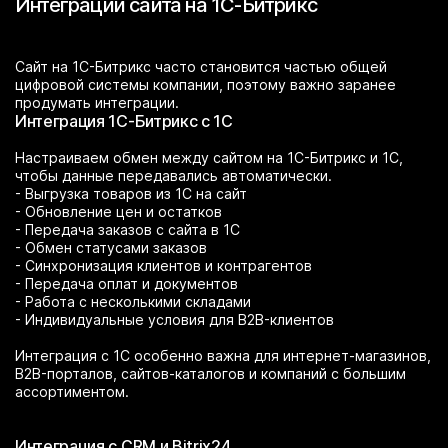
Интеграции сайта на 1С-Битрикс
Сайт на 1С-Битрикс часто становится частью общей
цифровой системы компании, поэтому важно заранее
продумать интеграции.
Интеграция 1С-Битрикс с 1С
Настраиваем обмен между сайтом на 1С-Битрикс и 1С,
чтобы данные передавались автоматически.
- Выгрузка товаров из 1С на сайт
- Обновление цен и остатков
- Передача заказов с сайта в 1С
- Обмен статусами заказов
- Синхронизация клиентов и контрагентов
- Передача оплат и документов
- Работа с несколькими складами
- Индивидуальные условия для B2B-клиентов
Интеграция с 1С особенно важна для интернет-магазинов,
B2B-порталов, сайтов-каталогов и компаний с большим
ассортиментом.
Интеграция с CRM и Bitrix24