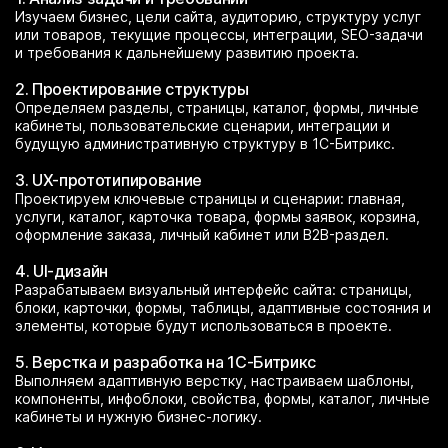
Изучаем бизнес, цели сайта, аудиторию, структуру услуг
или товаров, текущие процессы, интеграции, SEO-задачи
и требования к дальнейшему развитию проекта.
2. Проектирование структуры
Определяем разделы, страницы, каталог, формы, личные
кабинеты, пользовательские сценарии, интеграции и
будущую административную структуру в 1С-Битрикс.
3. UX-прототипирование
Проектируем ключевые страницы и сценарии: главная,
услуги, каталог, карточка товара, формы заявок, корзина,
оформление заказа, личный кабинет или B2B-раздел.
4. UI-дизайн
Разрабатываем визуальный интерфейс сайта: страницы,
блоки, карточки, формы, таблицы, адаптивные состояния и
элементы, которые будут использоваться в проекте.
5. Верстка и разработка на 1С-Битрикс
Выполняем адаптивную верстку, настраиваем шаблоны,
компоненты, инфоблоки, свойства, формы, каталог, личные
кабинеты и нужную бизнес-логику.