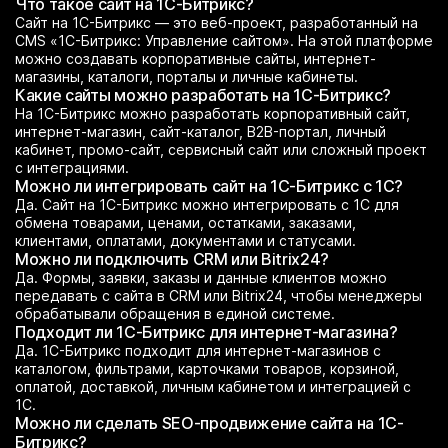
Что такое сайт на 1С-Битрикс?
Сайт на 1С-Битрикс — это веб-проект, разработанный на
CMS «1С-Битрикс: Управление сайтом». На этой платформе
можно создавать корпоративные сайты, интернет-
магазины, каталоги, порталы и личные кабинеты.
Какие сайты можно разработать на 1С-Битрикс?
На 1С-Битрикс можно разработать корпоративный сайт,
интернет-магазин, сайт-каталог, B2B-портал, личный
кабинет, промо-сайт, сервисный сайт или сложный проект
с интеграциями.
Можно ли интегрировать сайт на 1С-Битрикс с 1С?
Да. Сайт на 1С-Битрикс можно интегрировать с 1С для
обмена товарами, ценами, остатками, заказами,
клиентами, оплатами, документами и статусами.
Можно ли подключить CRM или Bitrix24?
Да. Формы, заявки, заказы и данные клиентов можно
передавать с сайта в CRM или Bitrix24, чтобы менеджеры
обрабатывали обращения в единой системе.
Подходит ли 1С-Битрикс для интернет-магазина?
Да. 1С-Битрикс подходит для интернет-магазинов с
каталогом, фильтрами, карточками товаров, корзиной,
оплатой, доставкой, личным кабинетом и интеграцией с
1С.
Можно ли сделать SEO-продвижение сайта на 1С-
Битрикс?