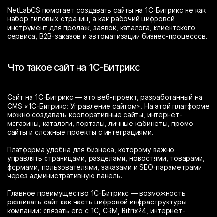
NetLabCS помогает создавать сайты на 1С-Битрикс не как
набор типовых страниц, а как рабочий цифровой
инструмент для продаж, заявок, каталога, клиентского
сервиса, B2B-заказов и автоматизации бизнес-процессов.
Что такое сайт на 1С-Битрикс
Сайт на 1С-Битрикс — это веб-проект, разработанный на
CMS «1С-Битрикс: Управление сайтом». На этой платформе
можно создавать корпоративные сайты, интернет-
магазины, каталоги, порталы, личные кабинеты, промо-
сайты и сложные проекты с интеграциями.
Платформа удобна для бизнеса, которому важно
управлять страницами, разделами, новостями, товарами,
формами, пользователями, заказами и SEO-параметрами
через административную панель.
Главное преимущество 1С-Битрикс — возможность
развивать сайт как часть цифровой инфраструктуры
компании: связать его с 1С, CRM, Bitrix24, интернет-