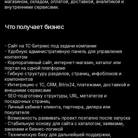
магазином, складом, оплатой, доставкой, аналитикой и
внутренними сервисами.
Что получает бизнес
- Сайт на 1С-Битрикс под задачи компании
- Удобную административную панель для управления
контентом
- Корпоративный сайт, интернет-магазин, каталог или
портал на одной платформе
- Гибкую структуру разделов, страниц, инфоблоков и
компонентов
- Интеграцию с 1С, CRM, Bitrix24, платежами, доставкой и
внешними сервисами
- SEO-подготовку структуры, URL, метатегов и
посадочных страниц
- Личный кабинет клиента, партнера, дилера или
покупателя
- Возможность развивать проект поэтапно после запуска
- Стабильную основу для сайта с каталогом, заявками,
заказами и бизнес-логикой
- Техническую базу для дальнейшей поддержки,