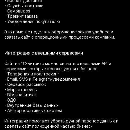
- Расчет доставки
- Службы доставки
- Самовывоз
- Трекинг заказа
- Уведомления покупателю
Это помогает сделать оформление заказа удобнее и
связать сайт с операционными процессами компании.
Интеграция с внешними сервисами
Сайт на 1С-Битрикс можно связать с внешними API и
сервисами, которые используются в бизнесе.
- Телефония и коллтрекинг
- Email, SMS и Telegram-уведомления
- Сервисы рассылок
- Маркетплейсы
- BI и аналитика
- ЭДО
- Внутренние базы данных
- API корпоративных систем
Интеграции помогают убрать ручной перенос данных и
сделать сайт полноценной частью бизнес-