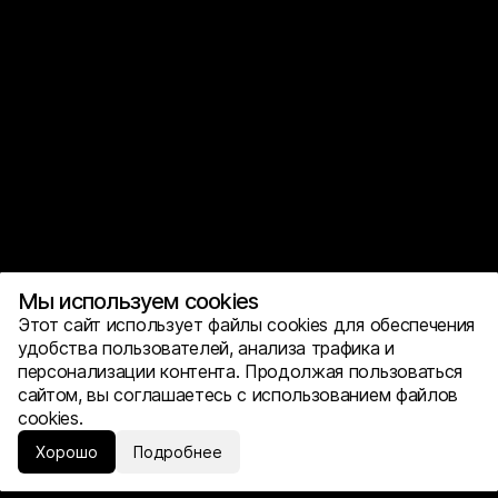
Мы используем cookies
Этот сайт использует файлы cookies для обеспечения
удобства пользователей, анализа трафика и
персонализации контента. Продолжая пользоваться
сайтом, вы соглашаетесь с использованием файлов
cookies.
Хорошо
Подробнее
Услуги
Обсудить проект
Наверх