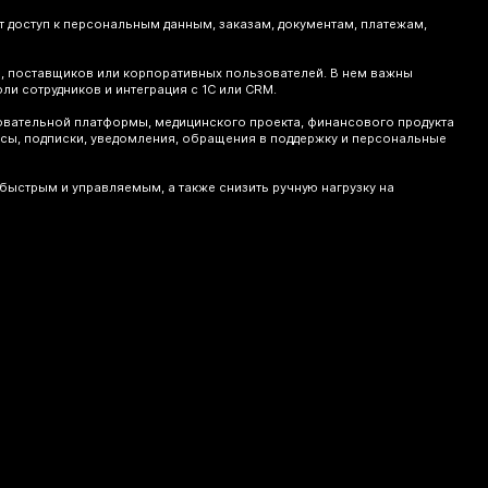
ет доступ к персональным данным, заказам, документам, платежам,
в, поставщиков или корпоративных пользователей. В нем важны
оли сотрудников и интеграция с 1С или CRM.
зовательной платформы, медицинского проекта, финансового продукта
нусы, подписки, уведомления, обращения в поддержку и персональные
быстрым и управляемым, а также снизить ручную нагрузку на