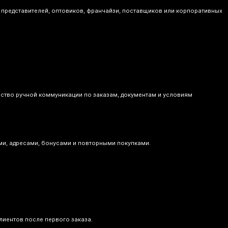
 представителей, оптовиков, франчайзи, поставщиков или корпоративных
ество ручной коммуникации по заказам, документам и условиям
ми, адресами, бонусами и повторными покупками.
лиентов после первого заказа.