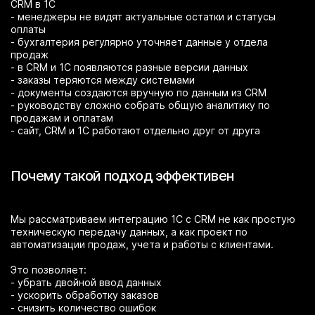
CRM в 1С
- менеджеры не видят актуальные остатки и статусы
оплаты
- бухгалтерия регулярно уточняет данные у отдела
продаж
- в CRM и 1С появляются разные версии данных
- заказы теряются между системами
- документы создаются вручную по данным из CRM
- руководству сложно собрать общую аналитику по
продажам и оплатам
- сайт, CRM и 1С работают отдельно друг от друга
Почему такой подход эффективен
Мы рассматриваем интеграцию 1С с CRM не как простую
техническую передачу данных, а как проект по
автоматизации продаж, учета и работы с клиентами.
Это позволяет:
- убрать двойной ввод данных
- ускорить обработку заказов
- снизить количество ошибок