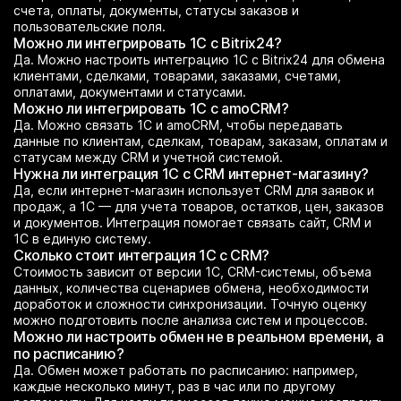
счета, оплаты, документы, статусы заказов и
пользовательские поля.
Можно ли интегрировать 1С с Bitrix24?
Да. Можно настроить интеграцию 1С с Bitrix24 для обмена
клиентами, сделками, товарами, заказами, счетами,
оплатами, документами и статусами.
Можно ли интегрировать 1С с amoCRM?
Да. Можно связать 1С и amoCRM, чтобы передавать
данные по клиентам, сделкам, товарам, заказам, оплатам и
статусам между CRM и учетной системой.
Нужна ли интеграция 1С с CRM интернет-магазину?
Да, если интернет-магазин использует CRM для заявок и
продаж, а 1С — для учета товаров, остатков, цен, заказов
и документов. Интеграция помогает связать сайт, CRM и
1С в единую систему.
Сколько стоит интеграция 1С с CRM?
Стоимость зависит от версии 1С, CRM-системы, объема
данных, количества сценариев обмена, необходимости
доработок и сложности синхронизации. Точную оценку
можно подготовить после анализа систем и процессов.
Можно ли настроить обмен не в реальном времени, а
по расписанию?
Да. Обмен может работать по расписанию: например,
каждые несколько минут, раз в час или по другому