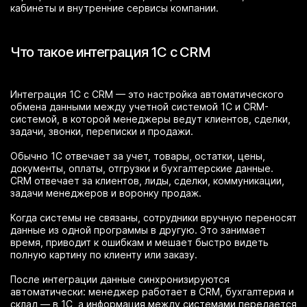
кабинеты и внутренние сервисы компании.
Что такое интеграция 1С с CRM
Интеграция 1С с CRM — это настройка автоматического
обмена данными между учетной системой 1С и CRM-
системой, в которой менеджеры ведут клиентов, сделки,
задачи, звонки, переписки и продажи.
Обычно 1С отвечает за учет, товары, остатки, цены,
документы, оплаты, отгрузки и бухгалтерские данные.
CRM отвечает за клиентов, лиды, сделки, коммуникации,
задачи менеджеров и воронку продаж.
Когда системы не связаны, сотрудники вручную переносят
данные из одной программы в другую. Это занимает
время, приводит к ошибкам и мешает быстро видеть
полную картину по клиенту или заказу.
После интеграции данные синхронизируются
автоматически: менеджер работает в CRM, бухгалтерия и
склад — в 1С, а информация между системами передается