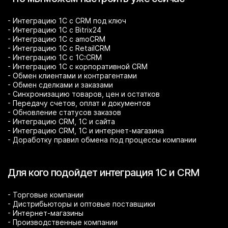
- Интеграцию 1С с CRM под ключ
- Интеграцию 1С с Bitrix24
- Интеграцию 1С с amoCRM
- Интеграцию 1С с RetailCRM
- Интеграцию 1С с 1С:CRM
- Интеграцию 1С с корпоративной CRM
- Обмен клиентами и контрагентами
- Обмен сделками и заказами
- Синхронизацию товаров, цен и остатков
- Передачу счетов, оплат и документов
- Обновление статусов заказов
- Интеграцию CRM, 1С и сайта
- Интеграцию CRM, 1С и интернет-магазина
- Доработку правил обмена под процессы компании
Для кого подойдет интеграция 1С и CRM
- Торговые компании
- Дистрибьюторы и оптовые поставщики
- Интернет-магазины
- Производственные компании