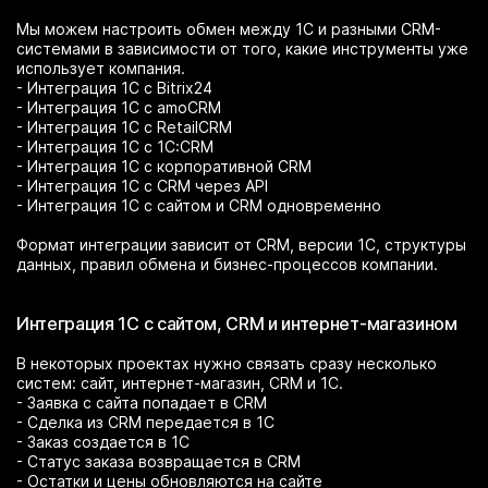
Мы можем настроить обмен между 1С и разными CRM-
системами в зависимости от того, какие инструменты уже
использует компания.
- Интеграция 1С с Bitrix24
- Интеграция 1С с amoCRM
- Интеграция 1С с RetailCRM
- Интеграция 1С с 1С:CRM
- Интеграция 1С с корпоративной CRM
- Интеграция 1С с CRM через API
- Интеграция 1С с сайтом и CRM одновременно
Формат интеграции зависит от CRM, версии 1С, структуры
данных, правил обмена и бизнес-процессов компании.
Интеграция 1С с сайтом, CRM и интернет-магазином
В некоторых проектах нужно связать сразу несколько
систем: сайт, интернет-магазин, CRM и 1С.
- Заявка с сайта попадает в CRM
- Сделка из CRM передается в 1С
- Заказ создается в 1С
- Статус заказа возвращается в CRM
- Остатки и цены обновляются на сайте