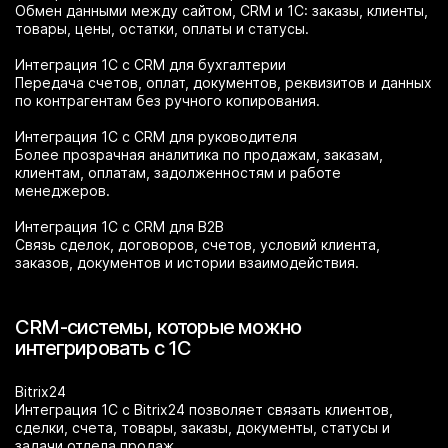
Обмен данными между сайтом, CRM и 1С: заказы, клиенты,
товары, цены, остатки, оплаты и статусы.
Интеграция 1С с CRM для бухгалтерии
Передача счетов, оплат, документов, реквизитов и данных
по контрагентам без ручного копирования.
Интеграция 1С с CRM для руководителя
Более прозрачная аналитика по продажам, заказам,
клиентам, оплатам, задолженностям и работе
менеджеров.
Интеграция 1С с CRM для B2B
Связь сделок, договоров, счетов, условий клиента,
заказов, документов и истории взаимодействия.
CRM-системы, которые можно
интегрировать с 1С
Bitrix24
Интеграция 1С с Bitrix24 позволяет связать клиентов,
сделки, счета, товары, заказы, документы, статусы и
задачи отдела продаж.