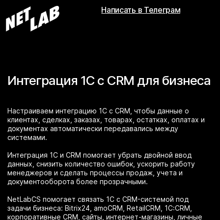
Написать в Телеграм
Интеграция 1С с CRM для бизнеса
Настраиваем интеграцию 1С с CRM, чтобы данные о
клиентах, сделках, заказах, товарах, остатках, оплатах и
документах автоматически передавались между
системами.
Интеграция 1С и CRM помогает убрать двойной ввод
данных, снизить количество ошибок, ускорить работу
менеджеров и сделать процессы продаж, учета и
документооборота более прозрачными.
NetLabCS помогает связать 1С с CRM-системой под
задачи бизнеса: Bitrix24, amoCRM, RetailCRM, 1С:CRM,
корпоративные CRM, сайты, интернет-магазины, личные