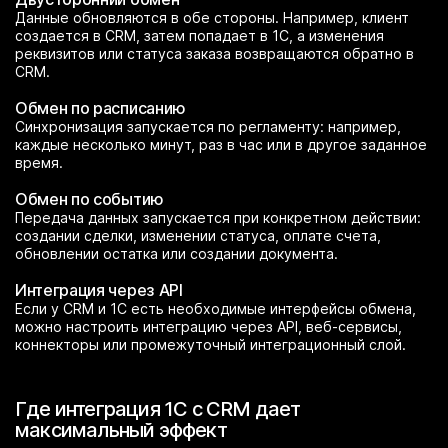
Данные обновляются в обе стороны. Например, клиент
создается в CRM, затем попадает в 1С, а изменения
реквизитов или статуса заказа возвращаются обратно в
CRM.
Обмен по расписанию
Синхронизация запускается по регламенту: например,
каждые несколько минут, раз в час или в другое заданное
время.
Обмен по событию
Передача данных запускается при конкретном действии:
создании сделки, изменении статуса, оплате счета,
обновлении остатка или создании документа.
Интеграция через API
Если у CRM и 1С есть необходимые интерфейсы обмена,
можно настроить интеграцию через API, веб-сервисы,
коннекторы или промежуточный интеграционный слой.
Где интеграция 1С с CRM дает
максимальный эффект