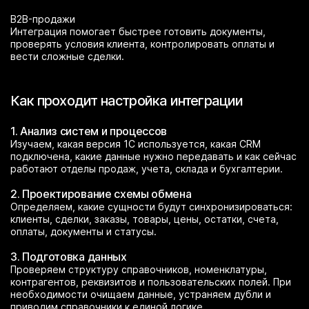
B2B-продажи
Интеграция помогает быстрее готовить документы,
проверять условия клиента, контролировать оплаты и
вести сложные сделки.
Как проходит настройка интеграции
1. Анализ систем и процессов
Изучаем, какая версия 1С используется, какая CRM
подключена, какие данные нужно передавать и как сейчас
работают отделы продаж, учета, склада и бухгалтерии.
2. Проектирование схемы обмена
Определяем, какие сущности будут синхронизироваться:
клиенты, сделки, заказы, товары, цены, остатки, счета,
оплаты, документы и статусы.
3. Подготовка данных
Проверяем структуру справочников, номенклатуры,
контрагентов, реквизитов и пользовательских полей. При
необходимости очищаем данные, устраняем дубли и
приводим справочники к единой логике.