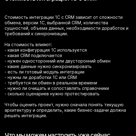
Стоимость интеграции 1С с CRM зависит от сложности
обмена, версии 1С, выбранной CRM, количества
сущностей, объема данных, необходимости доработок и
требований к синхронизации.
На стоимость влияют:
- какая конфигурация 1С используется
- какая CRM подключается
- нужен односторонний или двусторонний обмен
- какие данные нужно синхронизировать
- есть ли готовый модуль интеграции
- нужны ли доработки 1С или CRM
- требуется ли обмен в реальном времени
- нужно ли очищать и сопоставлять справочники
- сколько сценариев нужно протестировать
Чтобы оценить проект, нужно сначала понять текущую
архитектуру и определить, какие бизнес-задачи должна
решать интеграция.
Что мы можем настроить уже сейчас