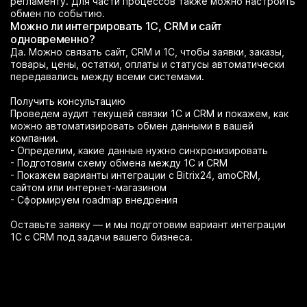
регламенту. Для части процессов также можно настроить
обмен по событию.
Можно ли интегрировать 1С, CRM и сайт
одновременно?
Да. Можно связать сайт, CRM и 1С, чтобы заявки, заказы,
товары, цены, остатки, оплаты и статусы автоматически
передавались между всеми системами.
Получить консультацию
Проведем аудит текущей связки 1С и CRM и покажем, как
можно автоматизировать обмен данными в вашей
компании.
- Определим, какие данные нужно синхронизировать
- Подготовим схему обмена между 1С и CRM
- Покажем варианты интеграции с Bitrix24, amoCRM,
сайтом или интернет-магазином
- Сформируем roadmap внедрения
Оставьте заявку — и мы подготовим вариант интеграции
1С с CRM под задачи вашего бизнеса.