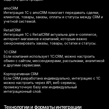
amoCRM
Интеграция 1С с amoCRM помогает передавать сделки,
клиентов, товары, заказы, оплаты и статусы между CRM и
учетной системой.
RetailCRM
Интеграция 1С с RetailCRM актуальна для e-commerce,
интернет-магазинов и компаний, которым важно
синхронизировать заказы, товары, остатки и статусы.
1С:CRM
Если компания использует 1С:CRM, можно настроить
обмен с сайтом, мессенджерами, рассылками, аналитикой
и другими сервисами.
Корпоративная CRM
Если CRM разработана индивидуально, интеграцию с 1С
можно настроить через API, веб-сервисы,
промежуточную базу или индивидуальный
интеграционный слой.
Технологии и форматы интеграции