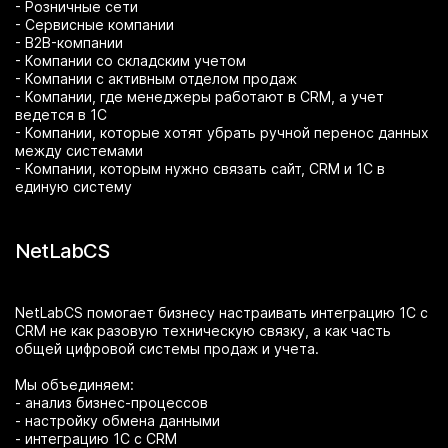
- Розничные сети
- Сервисные компании
- B2B-компании
- Компании со складским учетом
- Компании с активным отделом продаж
- Компании, где менеджеры работают в CRM, а учет
ведется в 1С
- Компании, которые хотят убрать ручной перенос данных
между системами
- Компании, которым нужно связать сайт, CRM и 1С в
единую систему
NetLabCS
NetLabCS помогает бизнесу настраивать интеграцию 1С с
CRM не как разовую техническую связку, а как часть
общей цифровой системы продаж и учета.
Мы объединяем:
- анализ бизнес-процессов
- настройку обмена данными
- интеграцию 1С с CRM